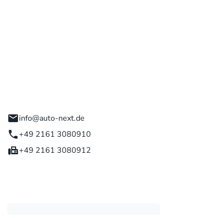
 GmbH
engladbach
info@auto-next.de
+49 2161 3080910
+49 2161 3080912
eiten