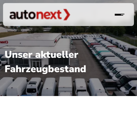
Unser aktueller
Fahrzeugbestand